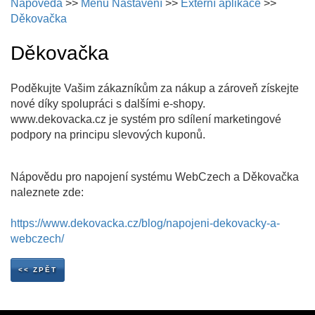
Nápověda
>>
Menu Nastavení
>>
Externí aplikace
>>
Děkovačka
Děkovačka
Poděkujte Vašim zákazníkům za nákup a zároveň získejte
nové díky spolupráci s dalšími e-shopy.
www.dekovacka.cz je systém pro sdílení marketingové
podpory na principu slevových kuponů.
Nápovědu pro napojení systému WebCzech a Děkovačka
naleznete zde:
https://www.dekovacka.cz/blog/napojeni-dekovacky-a-
webczech/
<< ZPĚT